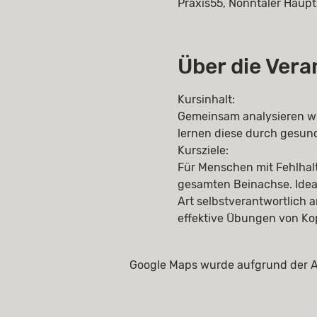
Praxis55, Nonntaler Haupt
Über die Vera
Kursinhalt:
Gemeinsam analysieren wi
lernen diese durch gesun
Kursziele: 
Für Menschen mit Fehlhal
gesamten Beinachse. Idea
Art selbstverantwortlich 
effektive Übungen von Kopf
Google Maps wurde aufgrund der An