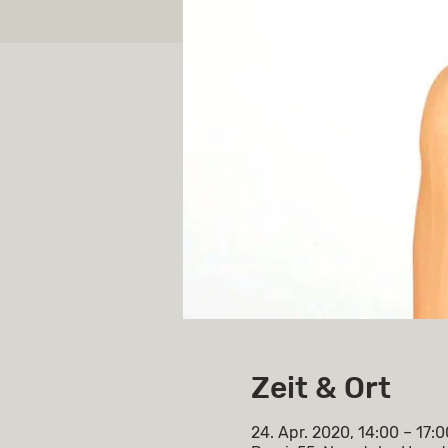
Zeit & Ort
24. Apr. 2020, 14:00 – 17:0