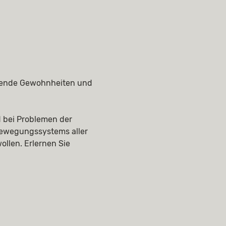
stende Gewohnheiten und 
 bei Problemen der 
ewegungssystems aller 
llen. Erlernen Sie 