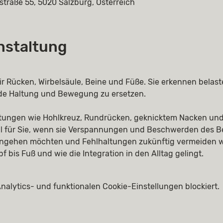
straße 55, 5020 Salzburg, Österreich
nstaltung
r Rücken, Wirbelsäule, Beine und Füße. Sie erkennen bela
de Haltung und Bewegung zu ersetzen. 
tungen wie Hohlkreuz, Rundrücken, geknicktem Nacken und
l für Sie, wenn sie Verspannungen und Beschwerden des B
angehen möchten und Fehlhaltungen zukünftig vermeiden wo
 bis Fuß und wie die Integration in den Alltag gelingt. 
alytics- und funktionalen Cookie-Einstellungen blockiert.