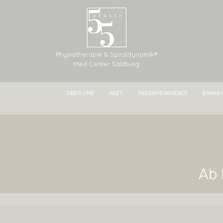
Physiotherapie & Spiraldynamik®
Med Center Salzburg
ÜBER UNS
ARZT
THERAPIEANGEBOT
KRANKH
Ab 