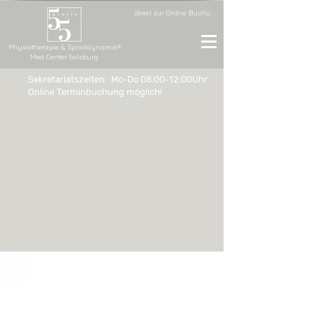
direkt zur Online Buchung
Physiotherapie & Spiraldynamik®
Med Center Salzburg
Sekretariatszeiten: Mo-Do 08:00-12:00Uhr
Online Terminbuchung möglich!