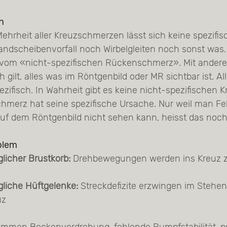
on
Mehrheit aller Kreuzschmerzen lässt sich keine spezifi
ndscheibenvorfall noch Wirbelgleiten noch sonst was. 
vom «nicht-spezifischen Rückenschmerz». Mit andere
h gilt, alles was im Röntgenbild oder MR sichtbar ist. All
ezifisch. In Wahrheit gibt es keine nicht-spezifischen
hmerz hat seine spezifische Ursache. Nur weil man F
uf dem Röntgenbild nicht sehen kann, heisst das noch
blem
icher Brustkorb:
Drehbewegungen werden ins Kreuz z
liche Hüftgelenke:
Streckdefizite erzwingen im Stehe
uz