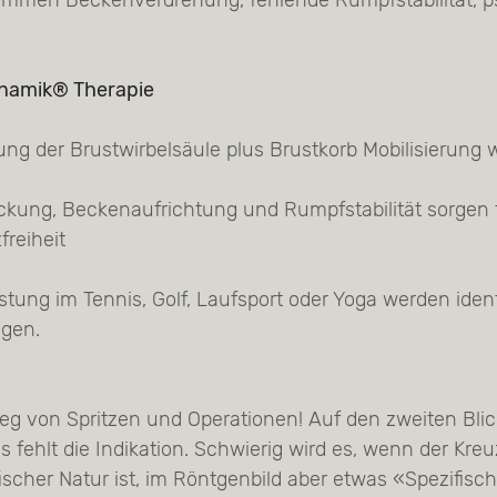
ommen Beckenverdrehung, fehlende Rumpfstabilität, p
ynamik® Therapie
ung der Brustwirbelsäule plus Brustkorb Mobilisierung 
ckung, Beckenaufrichtung und Rumpfstabilität sorgen 
reiheit
stung im Tennis, Golf, Laufsport oder Yoga werden identi
gen.
eg von Spritzen und Operationen! Auf den zweiten Blick
es fehlt die Indikation. Schwierig wird es, wenn der Kr
ischer Natur ist, im Röntgenbild aber etwas «Spezifisc