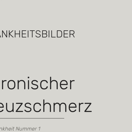
NKHEITSBILDER
ronischer
euzschmerz
ankheit Nummer 1