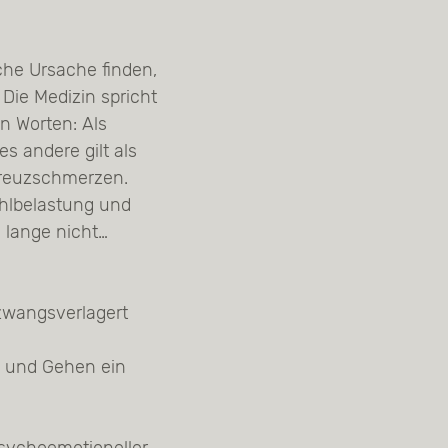
sche Ursache finden,
Die Medizin spricht
n Worten: Als
es andere gilt als
 Kreuzschmerzen.
ehlbelastung und
 lange nicht…
wangsverlagert
n und Gehen ein