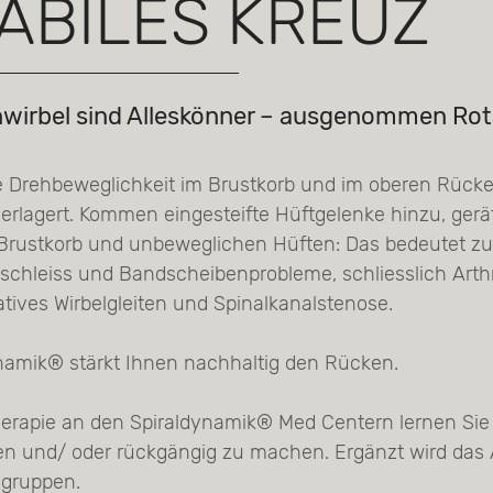
ABILES KREUZ
wirbel sind Alleskönner – ausgenommen Rot
e Drehbeweglichkeit im Brustkorb und im oberen Rüc
rlagert. Kommen eingesteifte Hüftgelenke hinzu, gerä
 Brustkorb und unbeweglichen Hüften: Das bedeutet 
schleiss und Bandscheibenprobleme, schliesslich Art
tives Wirbelgleiten und Spinalkanalstenose.
namik® stärkt Ihnen nachhaltig den Rücken.
herapie an den Spiraldynamik® Med Centern lernen S
n und/ oder rückgängig zu machen. Ergänzt wird das
sgruppen.