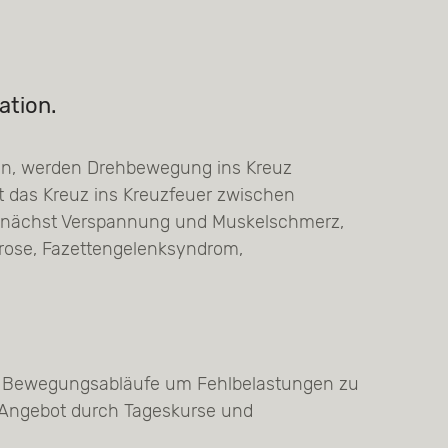
ation.
ken, werden Drehbewegung ins Kreuz
t das Kreuz ins Kreuzfeuer zwischen
zunächst Verspannung und Muskelschmerz,
hrose, Fazettengelenksyndrom,
ie Bewegungsabläufe um Fehlbelastungen zu
 Angebot durch Tageskurse und