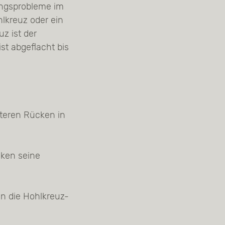
ungsprobleme im
hlkreuz oder ein
z ist der
st abgeflacht bis
teren Rücken in
cken seine
 die Hohlkreuz-